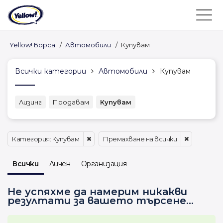
Yellow! Борса
/
Автомобили
/
Купувам
Всички категории
Автомобили
Купувам
Лизинг
Продавам
Купувам
Категория: Купувам
Премахване на всички
Всички
Личен
Организация
Не успяхме да намерим никакви
резултати за вашето търсене...