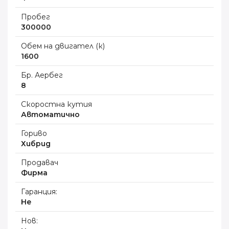
Пробег
300000
Обем на двигател (к)
1600
Бр. Аербег
8
Скоростна кутия
Автоматично
Гориво
Хибрид
Продавач
Фирма
Гаранция:
Не
Нов: