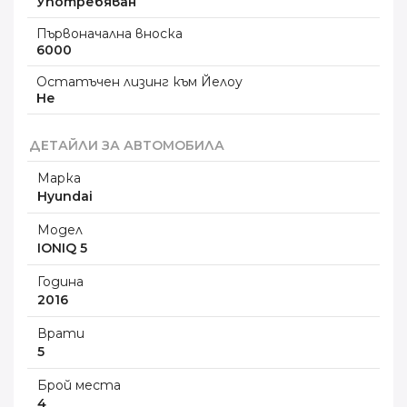
Употребяван
Първоначална вноска
6000
Остатъчен лизинг към Йелоу
Не
ДЕТАЙЛИ ЗА АВТОМОБИЛА
Марка
Hyundai
Модел
IONIQ 5
Година
2016
Врати
5
Брой места
4