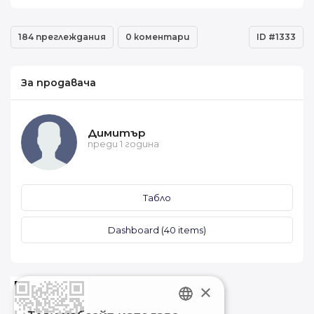
184 преглеждания
0 коментари
ID #1333
За продавача
Димитър
преди 1 година
Табло
Dashboard (40 items)
×