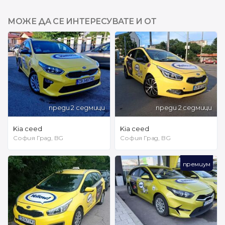
МОЖЕ ДА СЕ ИНТЕРЕСУВАТЕ И ОТ
преди 2 седмици
преди 2 седмици
Kia ceed
Kia ceed
София Град, BG
София Град, BG
премиум