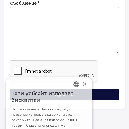
Съобщение
*
×
Този уебсайт използва
Изпрати
BULGARIAN
бисквитки
ENGLISH
Ние използваме бисквитки, за да
персонализираме съдържанието,
рекламите и да анализираме нашия
трафик. Също така споделяме