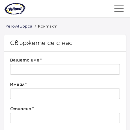
Yellow! Борса
/
Контакт
Свържете се с нас
Вашето име
*
Имейл
*
Относно
*