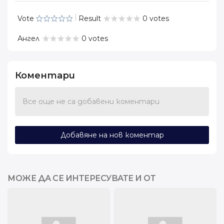
Vote
Result
0 votes
Ангел
0 votes
Коментари
Все още не са добавени коментари
Добавяне на нов коментар
МОЖЕ ДА СЕ ИНТЕРЕСУВАТЕ И ОТ