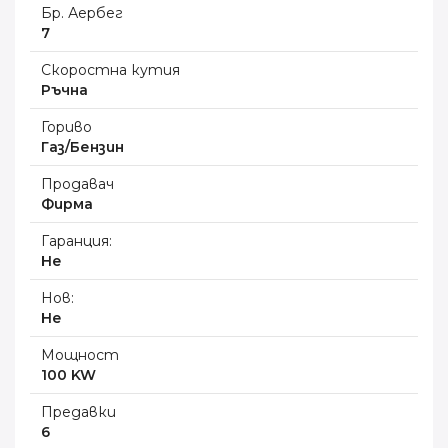
Бр. Аербег
7
Скоростна кутия
Ръчна
Гориво
Газ/Бензин
Продавач
Фирма
Гаранция:
Не
Нов:
Не
Мощност
100 KW
Предавки
6