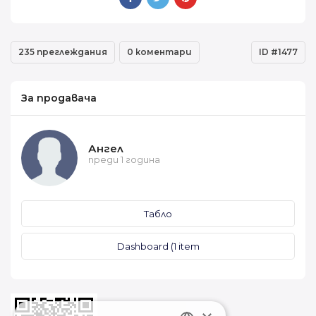
235 преглеждания
0 коментари
ID #1477
За продавача
Ангел
преди 1 година
Табло
Dashboard (1 item