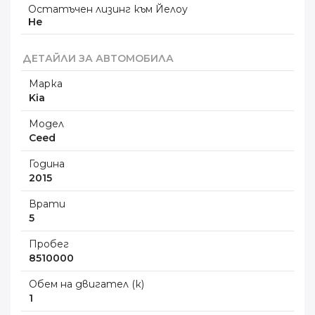
Остатъчен лизинг към Йелоу
Не
ДЕТАЙЛИ ЗА АВТОМОБИЛА
Марка
Kia
Модел
Ceed
Година
2015
Врати
5
Пробег
8510000
Обем на двигател (к)
1