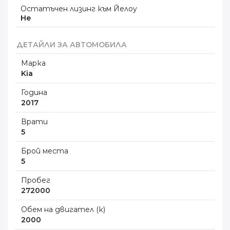
Остатъчен лизинг към Йелоу
Не
ДЕТАЙЛИ ЗА АВТОМОБИЛА
Марка
Kia
Година
2017
Врати
5
Брой места
5
Пробег
272000
Обем на двигател (к)
2000