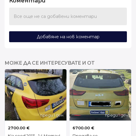
Коментари
Все още не са добавени коментари
Добавяне на нов коментар
МОЖЕ ДА СЕ ИНТЕРЕСУВАТЕ И ОТ
преди 1 ден
преди 1 ден
2700.00 €
6700.00 €
Kia ceed 2013 - 1.4 Метан!
Продава се