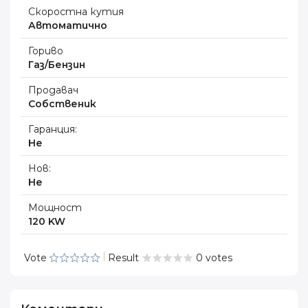
Скоростна кутия
Автоматично
Гориво
Газ/Бензин
Продавач
Собственик
Гаранция:
Не
Нов:
Не
Мощност
120 KW
Vote
Result
0 votes