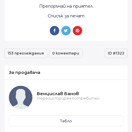
Препоръчай на приятел
Списък за печат
153 преглеждания
0 коментари
ID #1322
За продавача
Венцислав Банов
Нерегистриран потребител
Табло