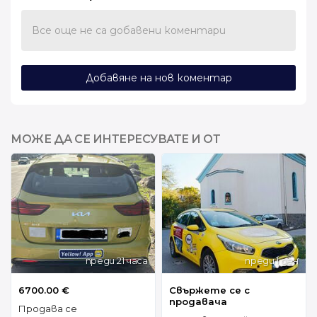
Все още не са добавени коментари
Добавяне на нов коментар
МОЖЕ ДА СЕ ИНТЕРЕСУВАТЕ И ОТ
преди 21 часа
преди 1 ден
6700.00 €
Свържете се с
продавача
Продава се