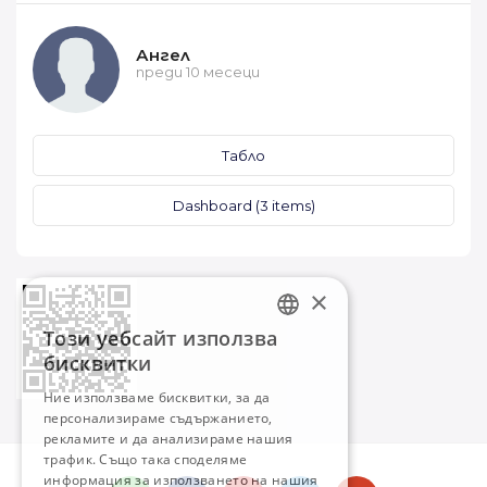
Ангел
преди 10 месеци
Табло
Dashboard (3 items)
×
Този уебсайт използва
BULGARIAN
бисквитки
ENGLISH
Ние използваме бисквитки, за да
персонализираме съдържанието,
рекламите и да анализираме нашия
трафик. Също така споделяме
информация за използването на нашия