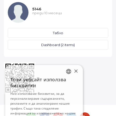
5146
преди 10 месеци
Табло
Dashboard (2 items)
×
Този уебсайт използва
BULGARIAN
бисквитки
ENGLISH
Ние използваме бисквитки, за да
персонализираме съдържанието,
рекламите и да анализираме нашия
трафик. Също така споделяме
информация за използването на нашия