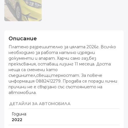
Описание
Платено разрешително за цялата 2026г. Всичко
необходимо за работа напълно изрядни
документи и апарат. Харчи само газ,без
прекъсвания, оставащ лизинг 11 месеца. Доста
неща са сменени като
съединител,свещи,термостат. За повече
информация 0882412279. Продава се поради лични
причини не е свързано със състоянието на
автомобила.
ДЕТАЙЛИ ЗА АВТОМОБИЛА
Година
2022