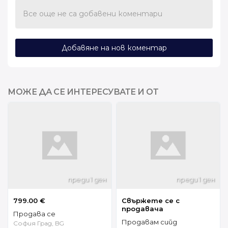
Все още не са добавени коментари
Добавяне на нов коментар
МОЖЕ ДА СЕ ИНТЕРЕСУВАТЕ И ОТ
преди 1 ден
преди 1 ден
799.00 €
Свържете се с
продавача
Продава се
Продавам сийд
София Град, BG