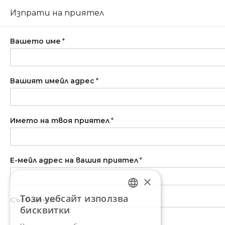
Изпрати на приятел
Вашето име
*
Вашият имейл адрес
*
Името на твоя приятел
*
Е-мейл адрес на вашия приятел
*
×
Този уебсайт използва
Съобщение
*
BULGARIAN
бисквитки
ENGLISH