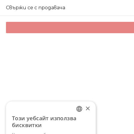
Свържи се с продавача
×
Този уебсайт използва
BULGARIAN
бисквитки
ENGLISH