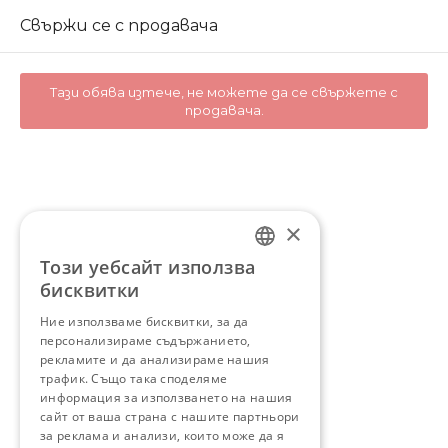
Свържи се с продавача
Тази обява изтече, не можете да се свържете с
продавача.
×
Този уебсайт използва
BULGARIAN
бисквитки
ENGLISH
Ние използваме бисквитки, за да
персонализираме съдържанието,
рекламите и да анализираме нашия
трафик. Също така споделяме
информация за използването на нашия
сайт от ваша страна с нашите партньори
за реклама и анализи, които може да я