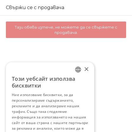
Свържи се с продавача
Тази обява изтече, не можете да се свържете с
продавача.
×
Този уебсайт използва
BULGARIAN
бисквитки
ENGLISH
Ние използваме бисквитки, за да
персонализираме съдържанието,
рекламите и да анализираме нашия
трафик. Също така споделяме
информация за използването на нашия
сайт от ваша страна с нашите партньори
за реклама и анализи, които може да я