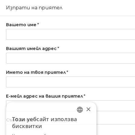
Изпрати на приятел
Вашето име
*
Вашият имейл адрес
*
Името на твоя приятел
*
Е-мейл адрес на вашия приятел
*
×
Този уебсайт използва
Съобщение
*
BULGARIAN
бисквитки
ENGLISH