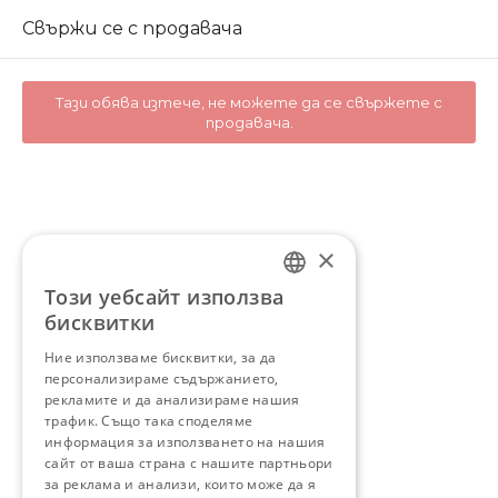
Свържи се с продавача
Тази обява изтече, не можете да се свържете с
продавача.
×
Този уебсайт използва
BULGARIAN
бисквитки
ENGLISH
Ние използваме бисквитки, за да
персонализираме съдържанието,
рекламите и да анализираме нашия
трафик. Също така споделяме
информация за използването на нашия
сайт от ваша страна с нашите партньори
за реклама и анализи, които може да я