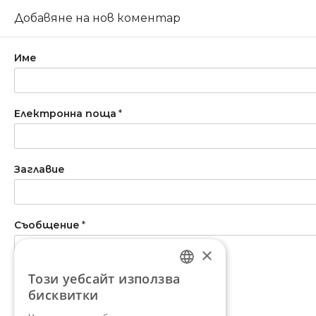
Добавяне на нов коментар
Име
Електронна поща
*
Заглавие
Съобщение
*
×
Този уебсайт използва
BULGARIAN
бисквитки
ENGLISH