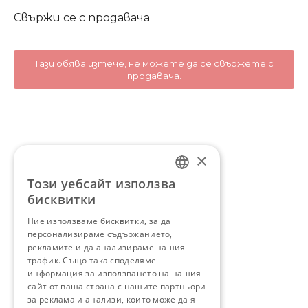
Свържи се с продавача
Тази обява изтече, не можете да се свържете с
продавача.
×
Този уебсайт използва
BULGARIAN
бисквитки
ENGLISH
Ние използваме бисквитки, за да
персонализираме съдържанието,
рекламите и да анализираме нашия
трафик. Също така споделяме
информация за използването на нашия
сайт от ваша страна с нашите партньори
за реклама и анализи, които може да я