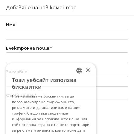
Добавяне на нов коментар
Име
Електронна поща
*
×
Заглавие
Този уебсайт използва
BULGARIAN
бисквитки
ENGLISH
Съобщение
*
Ние използваме бисквитки, за да
персонализираме съдържанието,
рекламите и да анализираме нашия
трафик. Също така споделяме
информация за използването на нашия
сайт от ваша страна с нашите партньори
за реклама и анализи, които може да я