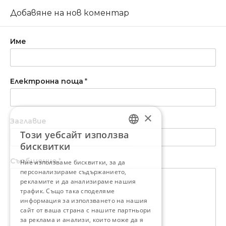
Добавяне на нов коментар
Име
Електронна поща
*
×
Заглавие
Този уебсайт използва
BULGARIAN
бисквитки
ENGLISH
Съобщение
*
Ние използваме бисквитки, за да
персонализираме съдържанието,
рекламите и да анализираме нашия
трафик. Също така споделяме
информация за използването на нашия
сайт от ваша страна с нашите партньори
за реклама и анализи, които може да я