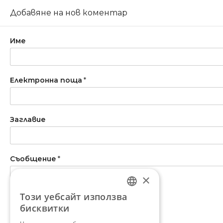
Добавяне на нов коментар
Име
Електронна поща
*
Заглавие
Съобщение
*
×
Този уебсайт използва
BULGARIAN
бисквитки
ENGLISH