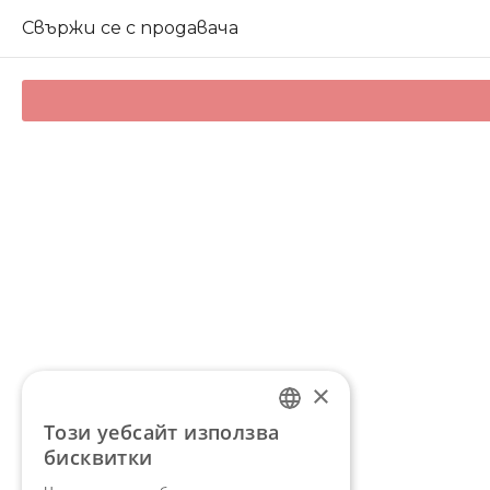
Свържи се с продавача
×
Този уебсайт използва
BULGARIAN
бисквитки
ENGLISH