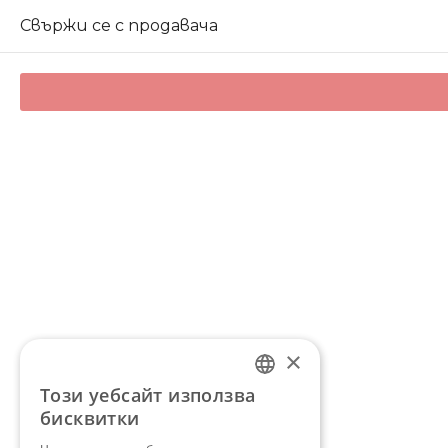
Свържи се с продавача
×
Този уебсайт използва
BULGARIAN
бисквитки
ENGLISH