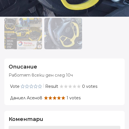
Описание
Работят всеки ден след 10ч
Vote
Result
0 votes
Даниел Асенов
1 votes
Коментари