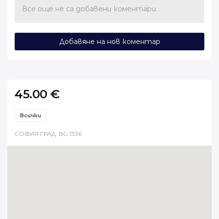
Все още не са добавени коментари
Добавяне на нов коментар
45.00 €
Всички
СОФИЯ ГРАД, BG 1336