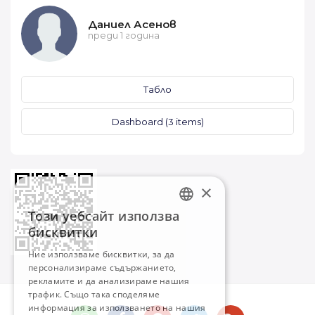
Даниел Асенов
преди 1 година
Табло
Dashboard (3 items)
×
Този уебсайт използва
BULGARIAN
бисквитки
ENGLISH
Ние използваме бисквитки, за да
персонализираме съдържанието,
рекламите и да анализираме нашия
трафик. Също така споделяме
информация за използването на нашия