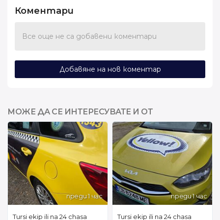
Коментари
Все още не са добавени коментари
Добавяне на нов коментар
МОЖЕ ДА СЕ ИНТЕРЕСУВАТЕ И ОТ
преди 1 час
преди 1 час
Tursi ekip ili na 24 chasa
Tursi ekip ili na 24 chasa