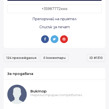
+35987772xxxx
Препоръчай на приятел
Списък за печат
124 преглеждания
0 коментари
ID #1310
За продавача
Виктор
Нерегистриран потребител