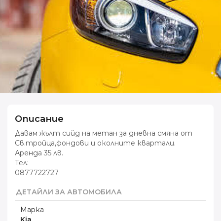
Описание
Давам жълт сийд на метан за дневна смяна от
Св.тройца,фондови и околните квартали.
Аренда 35 лв.
Тел:
0877722727
ДЕТАЙЛИ ЗА АВТОМОБИЛА
Марка
Kia