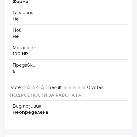
Фирма
Гаранция:
Не
Нов:
Не
Мощност
100 HP
Предавки
6
Vote
Result
0 votes
ПОДРОБНОСТИ ЗА РАБОТАТА
Вид позиция
Неопределена