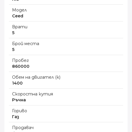
Модел
Ceed
Врати
5
Брой места
5
Пробег
860000
Обем на двигател (к)
1400
Скоростна кутия
Ръчна
Гориво
Газ
Продавач