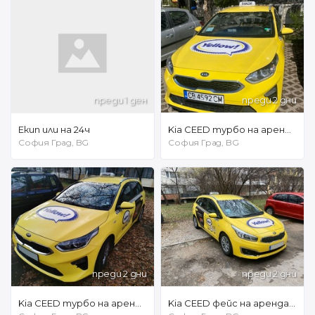
преди 1 ден
преди 2 дни
Екип или на 24ч
Kia CEED турбо на аренда на 24 часа /// 240 евро на седмица /// САМО НА ГАЗ!!!!
София Град, BG
София Град, BG
преди 2 дни
преди 2 дни
Kia CEED турбо на аренда на 24 часа / 220 евро на седмица
Kia CEED фейс на аренда на 24 часа /// 180 евро на седмица