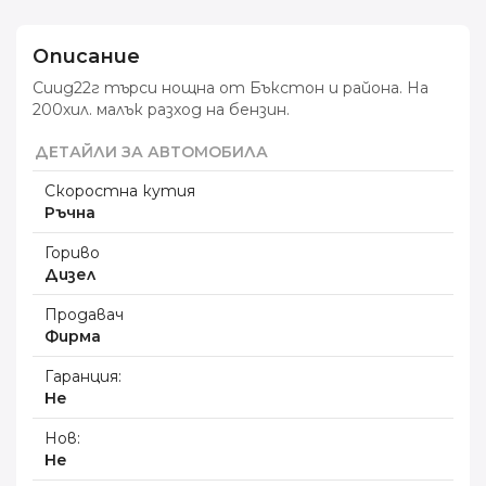
Описание
Сиид22г търси нощна от Бъкстон и района. На
200хил. малък разход на бензин.
ДЕТАЙЛИ ЗА АВТОМОБИЛА
Скоростна кутия
Ръчна
Гориво
Дизел
Продавач
Фирма
Гаранция:
Не
Нов:
Не