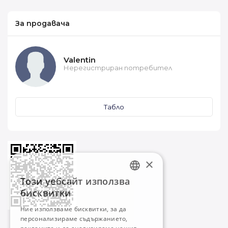
За продавача
Valentin
Нерегистриран потребител
Табло
×
Този уебсайт използва
BULGARIAN
бисквитки
ENGLISH
Ние използваме бисквитки, за да
персонализираме съдържанието,