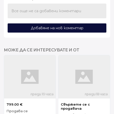
Все още не са добавени коментари
Добавяне на нов коментар
МОЖЕ ДА СЕ ИНТЕРЕСУВАТЕ И ОТ
преди 10 часа
преди 18 часа
799.00 €
Свържете се с
продавача
Продава се