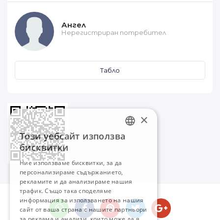
Ангел
Нерегистриран потребител
Табло
×
Този уебсайт използва
BULGARIAN
бисквитки
ENGLISH
Ние използваме бисквитки, за да
персонализираме съдържанието,
рекламите и да анализираме нашия
трафик. Също така споделяме
информация за използването на нашия
сайт от ваша страна с нашите партньори
за реклама и анализи, които може да я