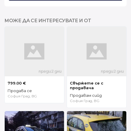
МОЖЕ ДА СЕ ИНТЕРЕСУВАТЕ И ОТ
преди 2 дни
преди 2 дни
799.00 €
Свържете се с
продавача
Продава се
Продавам сийд
София Град, BG
София Град, BG