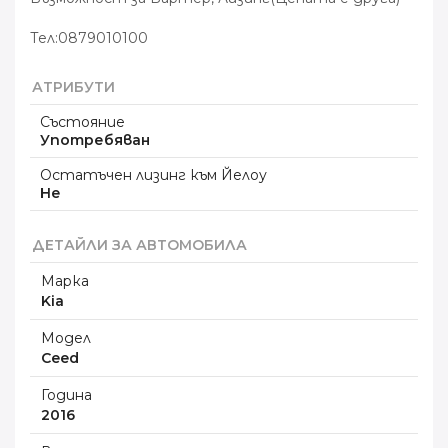
Тел:0879010100
АТРИБУТИ
Състояние
Употребяван
Остатъчен лизинг към Йелоу
Не
ДЕТАЙЛИ ЗА АВТОМОБИЛА
Марка
Kia
Модел
Ceed
Година
2016