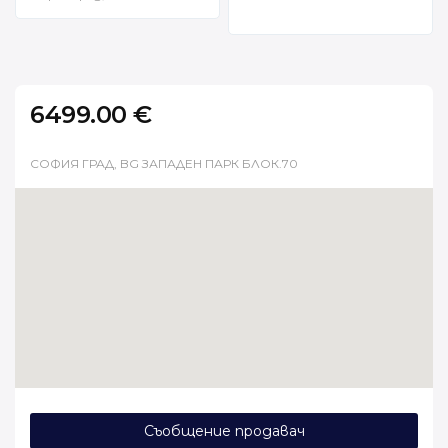
6499.00 €
СОФИЯ ГРАД, BG ЗАПАДЕН ПАРК БЛОК.70
Съобщение продавач