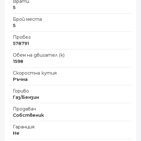
Врати
5
Брой места
5
Пробег
578791
Обем на двигател (к)
1598
Скоростна кутия
Ръчна
Гориво
Газ/Бензин
Продавач
Собственик
Гаранция:
Не