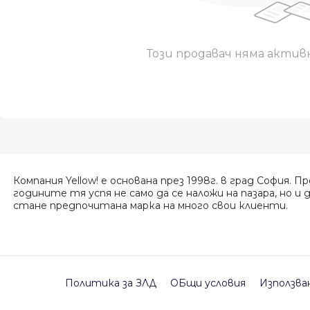
Този продавач няма актив
Компания Yellow! е основана през 1998г. в град София. Пр
годините тя успя не само да се наложи на пазара, но и 
стане предпочитана марка на много свои клиенти.
Политика за ЗЛД
ОБщи условия
Използва