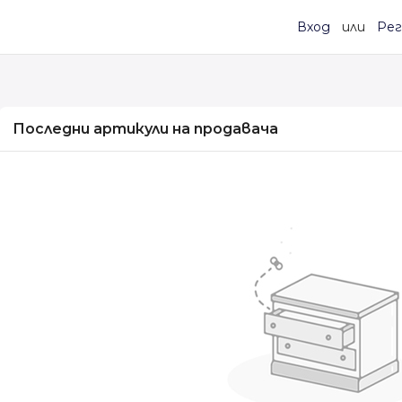
Вход
или
Рег
Последни артикули на продавача