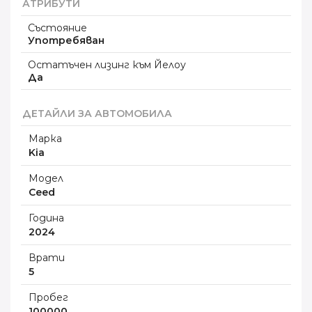
АТРИБУТИ
Състояние
Употребяван
Остатъчен лизинг към Йелоу
Да
ДЕТАЙЛИ ЗА АВТОМОБИЛА
Марка
Kia
Модел
Ceed
Година
2024
Врати
5
Пробег
100000