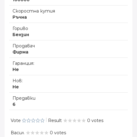
Скоростна кутия
Ръчна
Гориво
Бензин
Продавач
Фирма
Гаранция:
Не
Нов:
Не
Предавки
6
Vote
Result
0 votes
Васил
0 votes