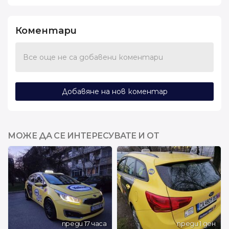
Коментари
Все още не са добавени коментари
Добавяне на нов коментар
МОЖЕ ДА СЕ ИНТЕРЕСУВАТЕ И ОТ
преди 17 часа
преди 1 ден