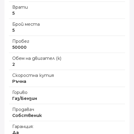
Врати
5
Брой места
5
Пробег
50000
Обем на двигател (к)
2
Скоростна кутия
Ръчна
Гориво
Газ/Бензин
Продавач
Собственик
Гаранция:
Да