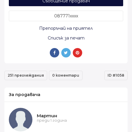
Съобщение продавач
087771xxxx
Препоръчай на приятел
Списък за печат
251 преглеждания
0 коментари
ID #1058
За продавача
Мартин
преди 1 година