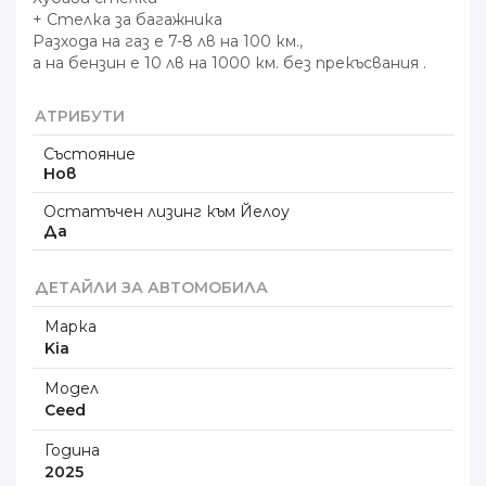
+ Стелка за багажника
Разхода на газ е 7-8 лв на 100 км.,
а на бензин е 10 лв на 1000 км. без прекъсвания .
АТРИБУТИ
Състояние
Нов
Остатъчен лизинг към Йелоу
Да
ДЕТАЙЛИ ЗА АВТОМОБИЛА
Марка
Kia
Модел
Ceed
Година
2025