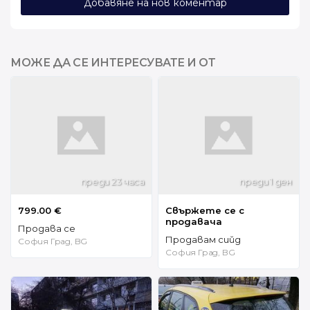
Добавяне на нов коментар
МОЖЕ ДА СЕ ИНТЕРЕСУВАТЕ И ОТ
преди 23 часа
преди 1 ден
799.00 €
Свържете се с
продавача
Продава се
Продавам сийд
София Град, BG
София Град, BG