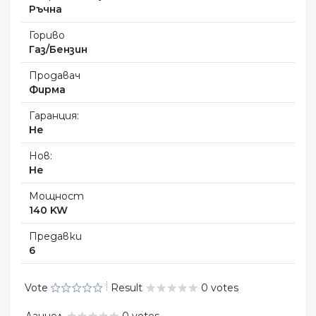
Ръчна
Гориво
Газ/Бензин
Продавач
Фирма
Гаранция:
Не
Нов:
Не
Мощност
140 KW
Предавки
6
Vote
Result
0 votes