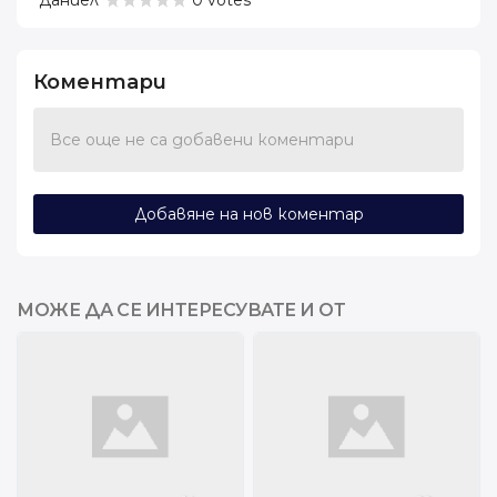
Даниел
0 votes
Коментари
Все още не са добавени коментари
Добавяне на нов коментар
МОЖЕ ДА СЕ ИНТЕРЕСУВАТЕ И ОТ