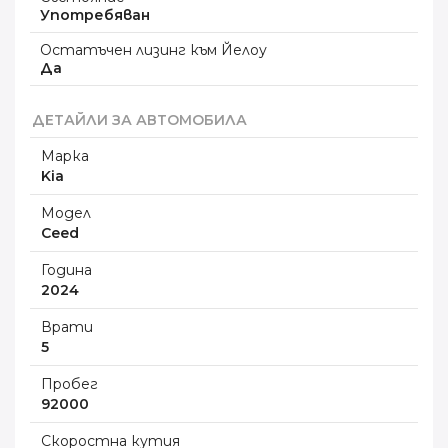
Употребяван
Остатъчен лизинг към Йелоу
Да
ДЕТАЙЛИ ЗА АВТОМОБИЛА
Марка
Kia
Модел
Ceed
Година
2024
Врати
5
Пробег
92000
Скоростна кутия