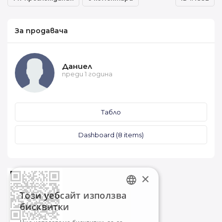
За продавача
Даниел
преди 1 година
Табло
Dashboard (8 items)
×
Този уебсайт използва
BULGARIAN
бисквитки
ENGLISH