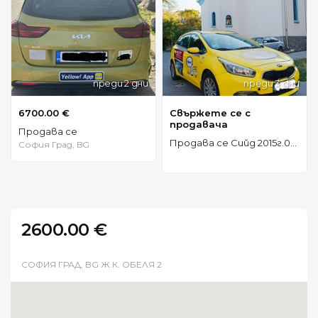
преди 2 дни
преди 3 дни
6700.00 €
Свържете се с
продавача
Продава се
Продава се Сийд 2015г.0887674718 4299е
София Град, BG
2600.00 €
СОФИЯ ГРАД, BG Ж.К. ОБЕЛЯ 2