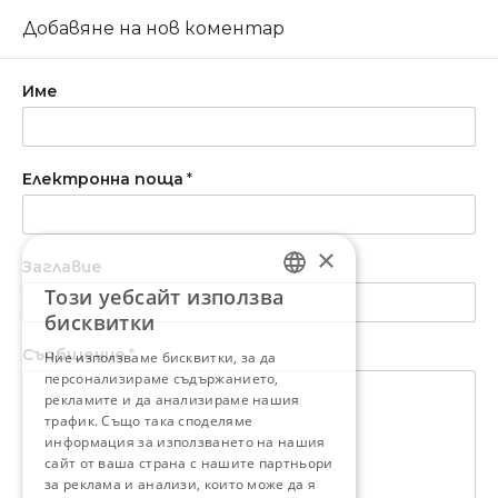
Добавяне на нов коментар
Име
Електронна поща
*
×
Заглавие
Този уебсайт използва
BULGARIAN
бисквитки
ENGLISH
Съобщение
*
Ние използваме бисквитки, за да
персонализираме съдържанието,
рекламите и да анализираме нашия
трафик. Също така споделяме
информация за използването на нашия
сайт от ваша страна с нашите партньори
за реклама и анализи, които може да я