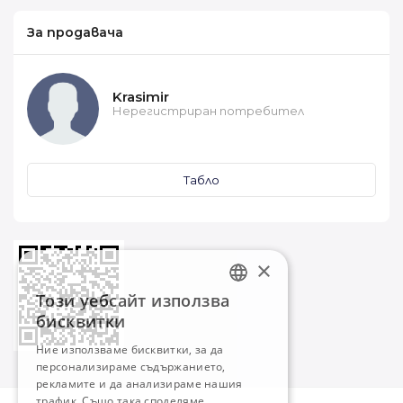
За продавача
Krasimir
Нерегистриран потребител
Табло
×
Този уебсайт използва
BULGARIAN
бисквитки
ENGLISH
Ние използваме бисквитки, за да
персонализираме съдържанието,
рекламите и да анализираме нашия
трафик. Също така споделяме