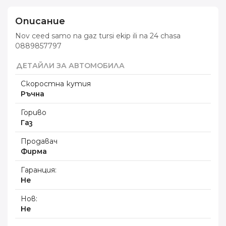
Описание
Nov ceed samo na gaz tursi ekip ili na 24 chasa
0889857797
ДЕТАЙЛИ ЗА АВТОМОБИЛА
Скоростна кутия
Ръчна
Гориво
Газ
Продавач
Фирма
Гаранция:
Не
Нов:
Не