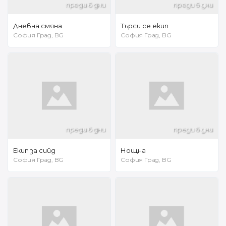
преди 6 дни
преди 6 дни
Дневна смяна
Търси се екип
София Град, BG
София Град, BG
преди 6 дни
преди 6 дни
Екип за сийд
Нощна
София Град, BG
София Град, BG