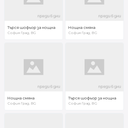
преди 6 дни
преди 6 дни
Търся шофьор за нощна
Нощна смяна
София Град, BG
София Град, BG
преди 6 дни
преди 6 дни
Нощна смяна
Търся шофьор за нощна
София Град, BG
София Град, BG