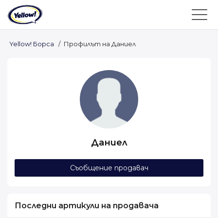
Yellow! Борса
/
Профилът на Даниел
Даниел
Съобщение продавач
Последни артикули на продавача